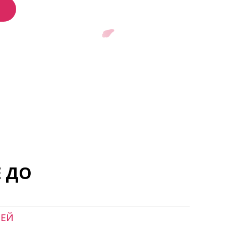
 ДО
ЛЕЙ