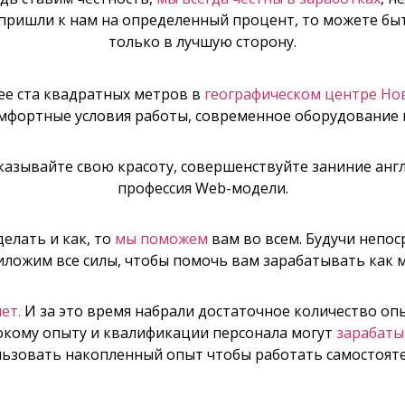
 пришли к нам на определенный процент, то можете быт
только в лучшую сторону.
ее ста квадратных метров в
географическом центре Но
комфортные условия работы, современное оборудование 
азывайте свою красоту, совершенствуйте заниние англи
профессия Web-модели.
делать и как, то
мы поможем
вам во всем. Будучи непо
риложим все силы, чтобы помочь вам зарабатывать как 
ет.
И за это время набрали достаточное количество оп
окому опыту и квалификации персонала могут
зарабаты
льзовать накопленный опыт чтобы работать самостояте