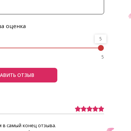
а оценка
5
5
АВИТЬ ОТЗЫВ
м в самый конец отзыва.