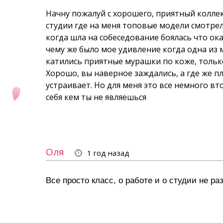
Начну пожалуй с хорошего, приятный коллек
студии где на меня топовые модели смотрели
когда шла на собеседование боялась что ока
чему же было мое удивление когда одна из 
катились приятные мурашки по коже, тольк
Хорошо, вы наверное заждались, а где же п
устраивает. Но для меня это все немного вт
себя кем ты не являешься
Оля
1 год назад
Все просто класс, о работе и о студии не ра