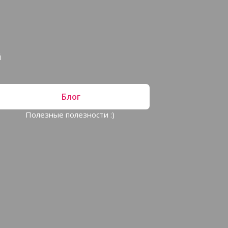
й
Блог
Полезные полезности :)