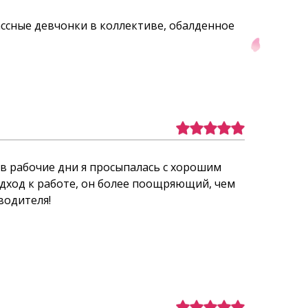
лассные девчонки в коллективе, обалденное
м в рабочие дни я просыпалась с хорошим
подход к работе, он более поощряющий, чем
водителя!