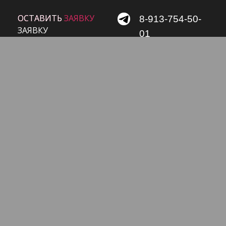
ОСТАВИТЬ ЗАЯВКУ
ОСТАВИТЬ
8-913-754-50-
ЗАЯВКУ
01