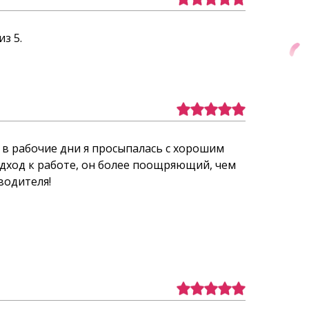
з 5.
 в рабочие дни я просыпалась с хорошим
подход к работе, он более поощряющий, чем
водителя!