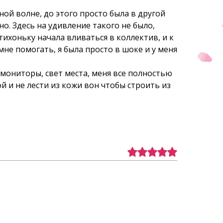
ной волне, до этого просто была в другой
но. Здесь на удивление такого не было,
тихоньку начала вливаться в коллектив, и к
не помогать, я была просто в шоке и у меня
 мониторы, свет места, меня все полностью
й и не лести из кожи вон чтобы строить из